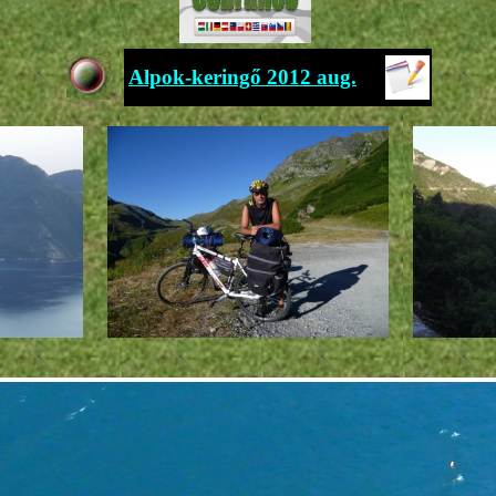
Alpok-keringő 2012 aug.