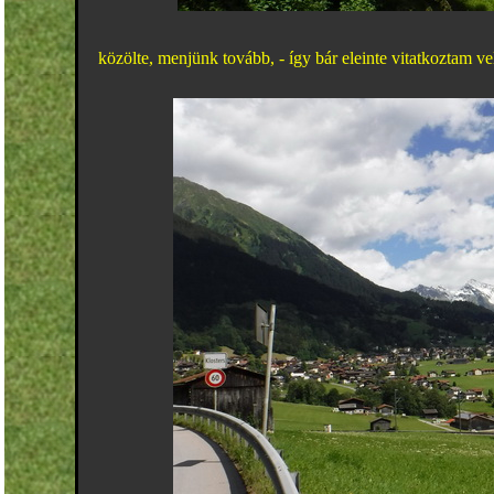
közölte, menjünk tovább, - így bár eleinte vitatkoztam ve