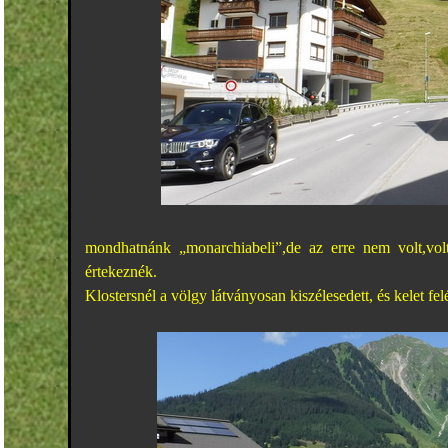
mondhatnánk „monarchiabeli”,de az erre nem volt,vol
értekeznék.
Klostersnél a völgy látványosan kiszélesedett, és kelet felé