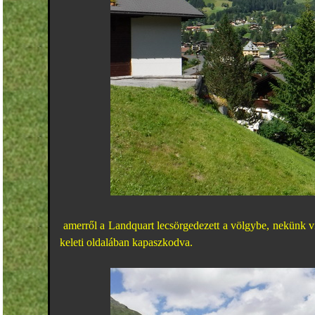
amerről a Landquart lecsörgedezett a völgybe, nekünk 
keleti oldalában kapaszkodva.