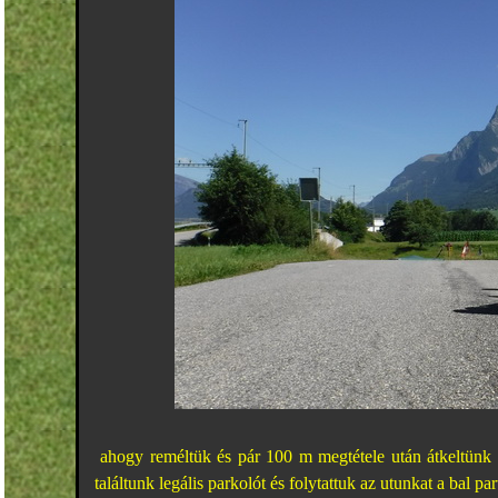
ahogy reméltük és pár 100 m megtétele után átkeltünk 
találtunk legális parkolót és folytattuk az utunkat a bal