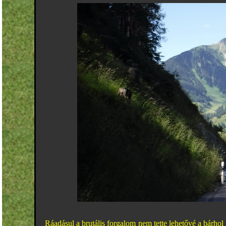
Ráadásul a brutális forgalom nem tette lehetővé a bárhol