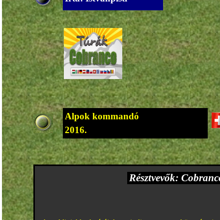
Alpok kommandó
2016.
Résztvevők: Cobranco 