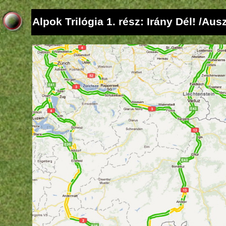
Alpok Trilógia 1. rész: Irány Dél! /Au